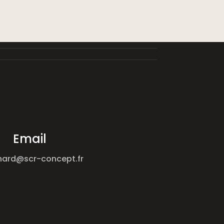
Email
nard@scr-concept.fr