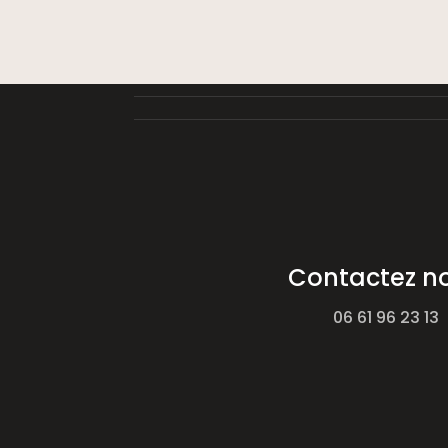
Contactez n
06 61 96 23 13