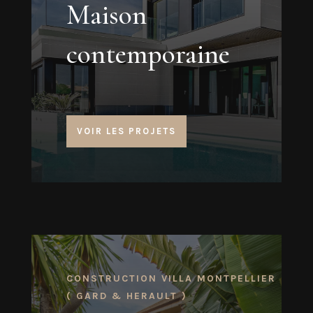
Maison
contemporaine
VOIR LES PROJETS
CONSTRUCTION VILLA MONTPELLIER
( GARD & HERAULT )