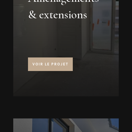
& extensions
VOIR LE PROJET