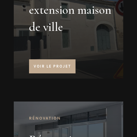
extension maison
de ville
VOIR LE PROJET
RÉNOVATION