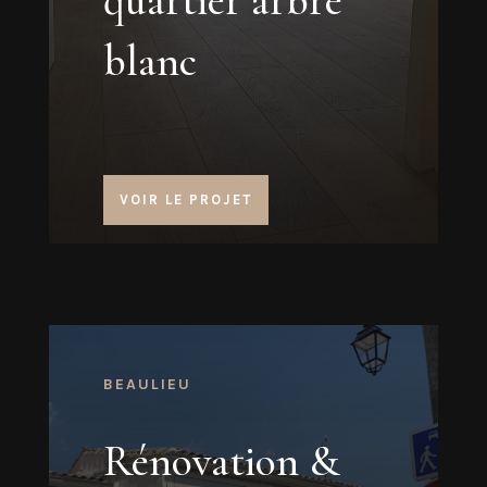
quartier arbre
blanc
VOIR LE PROJET
BEAULIEU
Rénovation &