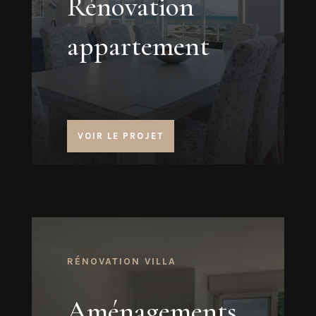
Rénovation
appartement
VOIR LE PROJET
RÉNOVATION VILLA
Aménagements