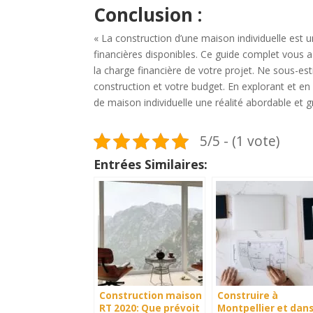
Conclusion :
« La construction d’une maison individuelle est 
financières disponibles. Ce guide complet vous a 
la charge financière de votre projet. Ne sous-est
construction et votre budget. En explorant et en
de maison individuelle une réalité abordable et gr
5/5 - (1 vote)
Entrées Similaires:
Construction maison
Construire à
RT 2020: Que prévoit
Montpellier et dan