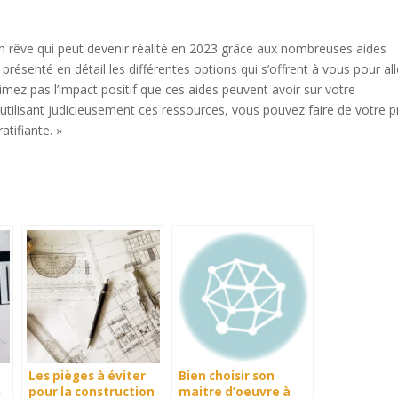
un rêve qui peut devenir réalité en 2023 grâce aux nombreuses aides
présenté en détail les différentes options qui s’offrent à vous pour al
imez pas l’impact positif que ces aides peuvent avoir sur votre
 utilisant judicieusement ces ressources, vous pouvez faire de votre p
atifiante. »
Les pièges à éviter
Bien choisir son
s
pour la construction
maitre d’oeuvre à