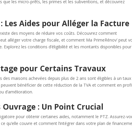
les que les micro-prêts, les primes et les subventions, et découvrez
 : Les Aides pour Alléger la Facture
l existe des moyens de réduire vos coûts. Découvrez comment
 peut alléger votre charge fiscale, et comment Ma PrimeRénov’ peut v
. Explorez les conditions d’éligibilité et les montants disponibles pour
ntage pour Certains Travaux
ns des maisons achevées depuis plus de 2 ans sont éligibles à un taux
 peuvent bénéficier de cette réduction de la TVA et comment en profi
u d’amélioration.
Ouvrage : Un Point Crucial
gatoire pour obtenir certaines aides, notamment le PTZ. Assurez-vo
ce qu’elle couvre et comment l’intégrer dans votre plan de financeme