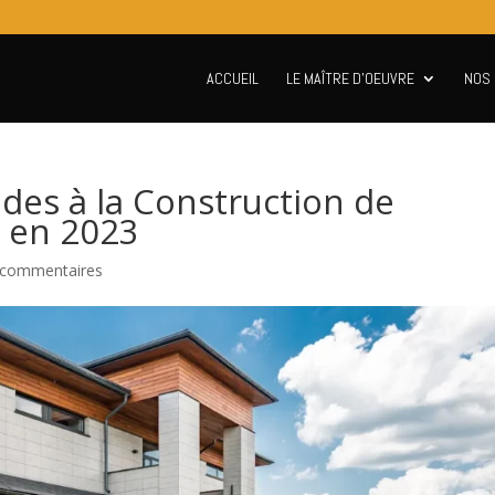
ACCUEIL
LE MAÎTRE D’OEUVRE
NOS 
des à la Construction de
s en 2023
 commentaires