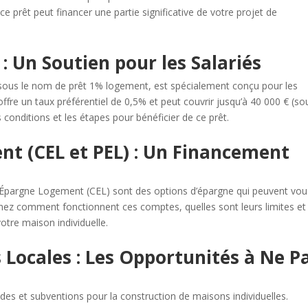
ce prêt peut financer une partie significative de votre projet de
: Un Soutien pour les Salariés
ous le nom de prêt 1% logement, est spécialement conçu pour les
 offre un taux préférentiel de 0,5% et peut couvrir jusqu’à 40 000 € (so
s conditions et les étapes pour bénéficier de ce prêt.
nt (CEL et PEL) : Un Financement
Épargne Logement (CEL) sont des options d’épargne qui peuvent vou
nez comment fonctionnent ces comptes, quelles sont leurs limites et
otre maison individuelle.
és Locales : Les Opportunités à Ne P
ides et subventions pour la construction de maisons individuelles.