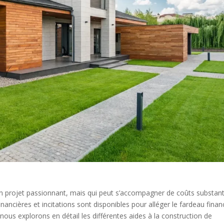
un projet passionnant, mais qui peut s’accompagner de coûts substanti
cières et incitations sont disponibles pour alléger le fardeau finan
nous explorons en détail les différentes aides à la construction de