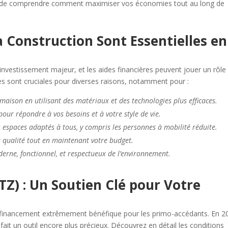
nt de comprendre comment maximiser vos économies tout au long de
la Construction Sont Essentielles en
investissement majeur, et les aides financières peuvent jouer un rôle 
es sont cruciales pour diverses raisons, notamment pour :
aison en utilisant des matériaux et des technologies plus efficaces.
our répondre à vos besoins et à votre style de vie.
es espaces adaptés à tous, y compris les personnes à mobilité réduite.
 qualité tout en maintenant votre budget.
erne, fonctionnel, et respectueux de l’environnement.
PTZ) : Un Soutien Clé pour Votre
e financement extrêmement bénéfique pour les primo-accédants. En 2
n fait un outil encore plus précieux. Découvrez en détail les conditions